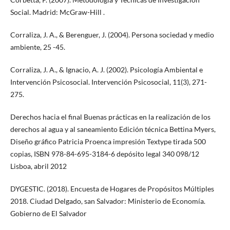
Social. Madrid: McGraw-Hill .
Corraliza, J. A., & Berenguer, J. (2004). Persona sociedad y medio
ambiente, 25 -45.
Corraliza, J. A., & Ignacio, A. J. (2002). Psicología Ambiental e
Intervención Psicosocial. Intervención Psicosocial, 11(3), 271-
275.
Derechos hacia el final Buenas prácticas en la realización de los
derechos al agua y al saneamiento Edición técnica Bettina Myers,
Diseño gráfico Patricia Proenca impresión Textype tirada 500
copias, ISBN 978-84-695-3184-6 depósito legal 340 098/12
Lisboa, abril 2012
DYGESTIC. (2018). Encuesta de Hogares de Propósitos Múltiples
2018. Ciudad Delgado, san Salvador: Ministerio de Economía.
Gobierno de El Salvador