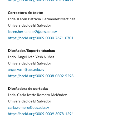
Correctora de texto:
Lcda. Karen Patricia Hernández Martínez
Universidad de El Salvador
karen.hernandez2@ues.edu.sv
https://orcid.org/0009-0000-7671-0701
Diseñador/Soporte técnico:
Lcdo. Ángel Iván Yash Núñez
Universidad de El Salvador
angel.yash@ues.edu.sv
https://orcid.org/0009-0008-0302-5293
Diseñadora de portada:
Lcda. Carla Ivette Romero Meléndez
Universidad de El Salvador
carla.romero@ues.edu.sv
https://orcid.org/0009-0009-3078-1294