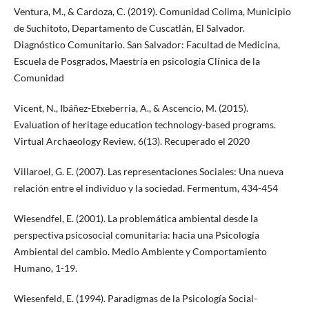
Ventura, M., & Cardoza, C. (2019). Comunidad Colima, Municipio
de Suchitoto, Departamento de Cuscatlán, El Salvador.
Diagnóstico Comunitario. San Salvador: Facultad de Medicina,
Escuela de Posgrados, Maestría en psicología Clínica de la
Comunidad
Vicent, N., Ibáñez-Etxeberria, A., & Ascencio, M. (2015).
Evaluation of heritage education technology-based programs.
Virtual Archaeology Review, 6(13). Recuperado el 2020
Villaroel, G. E. (2007). Las representaciones Sociales: Una nueva
relación entre el individuo y la sociedad. Fermentum, 434-454
Wiesendfel, E. (2001). La problemática ambiental desde la
perspectiva psicosocial comunitaria: hacia una Psicología
Ambiental del cambio. Medio Ambiente y Comportamiento
Humano, 1-19.
Wiesenfeld, E. (1994). Paradigmas de la Psicología Social-