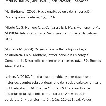
Recurso Hídrico (GIRH) (Vol. 3). San Salvador, El Salvador
Martín-Baró, I. (2006). Hacia una Psicología de la liberación.
Psicología sin fronteras, 1(2), 7-14
Misutu O., G., Herrero O, J., Cantarera E., L. M., & Montenegro M.,
M. (2004). Introducción a la Psicología Comunitaria. Barcelona:
UCO
Montero, M. (2004). Origen y desarrollo de la psicología
comunitaria. En M. Montero, Introducción a la Psicología
Comunitaria. Desarrollo, conceptos y procesos (pág. 159). Buenos
Aires: Paidós.
Nelson, P. (2010). Entre la discontinuidad y el protagonismo
histórico: apuntes sobre el desarrollo de la psicología comunitaria
en El Salvador. En M. Maritza Montero, & I. Serrano-García,
Historias de la psicología comunitaria en América Latina:
participación y transformación. (págs. 213-231). s/d: Paidós.