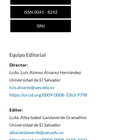
ISSN 0041 - 8242
ISNI
Equipo Editorial
Director:
Lcdo. Luis Alonso Alvarez Hernández
Universidad de El Salvador
luis.alvarez@ues.edu.sv
https://orcid.org/0009-0008-3363-9798
Editor:
Lcda. Alba Isabel Landaverde Granadino
Universidad de El Salvador
alba.landaverde@ues.edu.sv
https://orcid.org/0009-0008-2618-4422