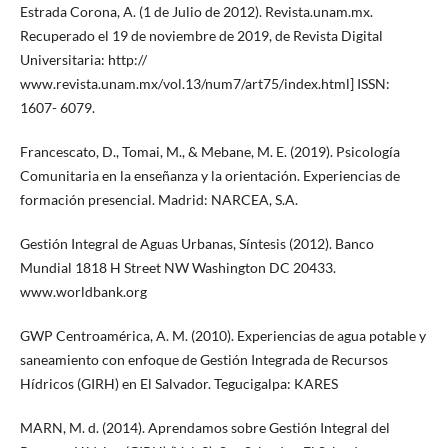
Estrada Corona, A. (1 de Julio de 2012). Revista.unam.mx.
Recuperado el 19 de noviembre de 2019, de Revista Digital
Universitaria: http://
www.revista.unam.mx/vol.13/num7/art75/index.html] ISSN:
1607- 6079.
Francescato, D., Tomai, M., & Mebane, M. E. (2019). Psicología
Comunitaria en la enseñanza y la orientación. Experiencias de
formación presencial. Madrid: NARCEA, S.A.
Gestión Integral de Aguas Urbanas, Síntesis (2012). Banco
Mundial 1818 H Street NW Washington DC 20433.
www.worldbank.org
GWP Centroamérica, A. M. (2010). Experiencias de agua potable y
saneamiento con enfoque de Gestión Integrada de Recursos
Hídricos (GIRH) en El Salvador. Tegucigalpa: KARES
MARN, M. d. (2014). Aprendamos sobre Gestión Integral del