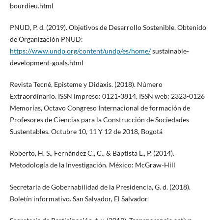
bourdieu.html
PNUD, P. d. (2019). Objetivos de Desarrollo Sostenible. Obtenido
de Organización PNUD:
https://www.undp.org/content/undp/es/home/
sustainable-
development-goals.html
Revista Tecné, Episteme y Didaxis. (2018). Número
Extraordinario. ISSN impreso: 0121-3814, ISSN web: 2323-0126
Memorias, Octavo Congreso Internacional de formación de
Profesores de Ciencias para la Construcción de Sociedades
Sustentables. Octubre 10, 11 Y 12 de 2018, Bogotá
Roberto, H. S., Fernández C., C., & Baptista L., P. (2014).
Metodología de la Investigación. México: McGraw-Hill
Secretaria de Gobernabilidad de la Presidencia, G. d. (2018).
Boletín informativo. San Salvador, El Salvador.