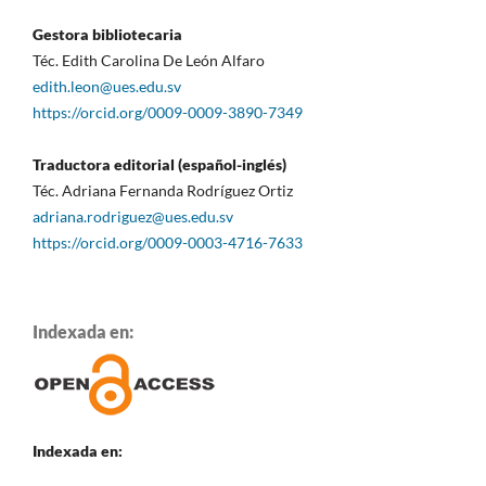
Gestora bibliotecaria
Téc. Edith Carolina De León Alfaro
edith.leon@ues.edu.sv
https://orcid.org/0009-0009-3890-7349
Traductora editorial (español-inglés)
Téc. Adriana Fernanda Rodríguez Ortiz
adriana.rodriguez@ues.edu.sv
https://orcid.org/0009-0003-4716-7633
Indexada en:
Indexada en: