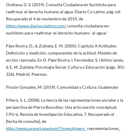
Orellana, G. S. (2019). Consulta Ciudadana en Suchitoto para
reafirmar el derecho humano al agua. Diario Co Latino, pág. s/d.
Recuperado el 4 de noviembre de 2019, de
https://www.diariocolatino.com/
consulta-ciudadana-en-
suchitoto-para-reafirmar-el-derecho-humano- al-agua/
Páez Rovira, D., & Zubieta, E. M. (2005). Capitulo X Actitudes:
Definición y medición, componentes de la actitud. Modelo de
acción razonada. En D. Páez Rovira, I. Fernández, S. Ubillos landa,
& E. M. Zubieta, Psicología Social, Cultura y Educación (págs. 301-
326). Madrid: Pearson.
Pinzón Gonzales, M. (2019). Comunidad y Cultura. Guatemala
Piñero, S. L. (2008). La teoría de las representaciones sociales y la
perspectiva de Pierre Bourdieu: Una articulación conceptual.
CPU-e, Revista de Investigación Educativa, 7. Recuperado el
[fecha de consulta], de
http://www.uv.mx/cpue/num7/inves/pinero_
representaciones_