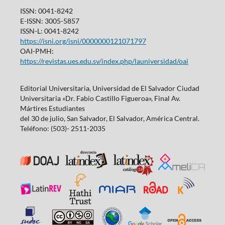
ISSN: 0041-8242
E-ISSN: 3005-5857
ISSN-L: 0041-8242
https://isni.org/isni/0000000121071797
OAI-PMH:
https://revistas.ues.edu.sv/index.php/launiversidad/oai
Editorial Universitaria, Universidad de El Salvador Ciudad
Universitaria «Dr. Fabio Castillo Figueroa», Final Av.
Mártires Estudiantes
del 30 de julio, San Salvador, El Salvador, América Central.
Teléfono: (503)- 2511-2035