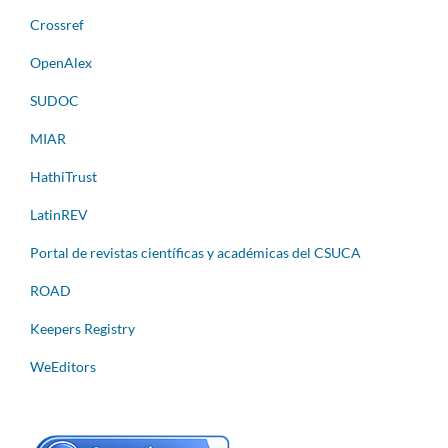
Crossref
OpenAlex
SUDOC
MIAR
HathiTrust
LatinREV
Portal de revistas científicas y académicas del CSUCA
ROAD
Keepers Registry
WeEditors