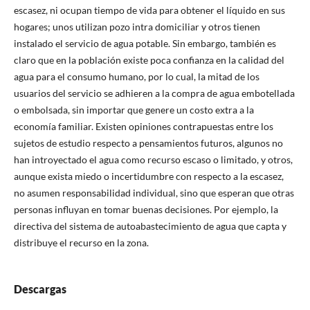
escasez, ni ocupan tiempo de vida para obtener el líquido en sus
hogares; unos utilizan pozo intra domiciliar y otros tienen
instalado el servicio de agua potable. Sin embargo, también es
claro que en la población existe poca confianza en la calidad del
agua para el consumo humano, por lo cual, la mitad de los
usuarios del servicio se adhieren a la compra de agua embotellada
o embolsada, sin importar que genere un costo extra a la
economía familiar. Existen opiniones contrapuestas entre los
sujetos de estudio respecto a pensamientos futuros, algunos no
han introyectado el agua como recurso escaso o limitado, y otros,
aunque exista miedo o incertidumbre con respecto a la escasez,
no asumen responsabilidad individual, sino que esperan que otras
personas influyan en tomar buenas decisiones. Por ejemplo, la
directiva del sistema de autoabastecimiento de agua que capta y
distribuye el recurso en la zona.
Descargas