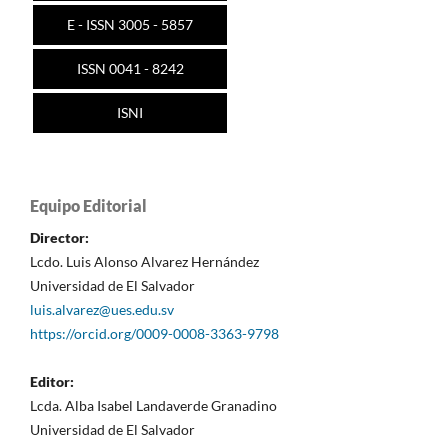
E - ISSN 3005 - 5857
ISSN 0041 - 8242
ISNI
Equipo Editorial
Director:
Lcdo. Luis Alonso Alvarez Hernández
Universidad de El Salvador
luis.alvarez@ues.edu.sv
https://orcid.org/0009-0008-3363-9798
Editor:
Lcda. Alba Isabel Landaverde Granadino
Universidad de El Salvador