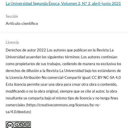
La Universidad Segunda Época, Volumen 2, N.° 2, abril-junio 2021
Sección
Artículo científico
Licencia
Derechos de autor 2022 Los autores que publican en la Revista La
Universidad acuerdan los siguientes términos: Los autores continúan
como propietarios de sus trabajos, cediendo de manera no exclusiva los
derechos de difusión a la Revista La Universidad bajo los estándares de
la Licencia Atribución-No comercial-Compartir igual: CC BY-NC-SA 4.0
Esta licencia permite usar una obra para crear otra obra o contenido,
modificando o no la obra original, siempre que se cite al autor, la obra
resultante se comparta bajo el mismo tipo de licencia y no tenga fines
comerciales (https://creativecommons.org/licenses/by-nc-
sa/4.0/deed.es)