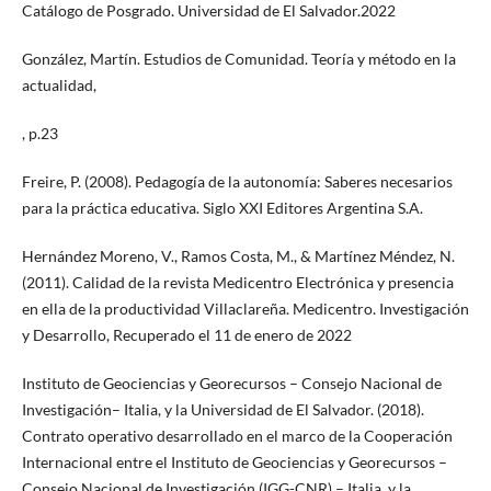
Catálogo de Posgrado. Universidad de El Salvador.2022
González, Martín. Estudios de Comunidad. Teoría y método en la
actualidad,
, p.23
Freire, P. (2008). Pedagogía de la autonomía: Saberes necesarios
para la práctica educativa. Siglo XXI Editores Argentina S.A.
Hernández Moreno, V., Ramos Costa, M., & Martínez Méndez, N.
(2011). Calidad de la revista Medicentro Electrónica y presencia
en ella de la productividad Villaclareña. Medicentro. Investigación
y Desarrollo, Recuperado el 11 de enero de 2022
Instituto de Geociencias y Georecursos – Consejo Nacional de
Investigación– Italia, y la Universidad de El Salvador. (2018).
Contrato operativo desarrollado en el marco de la Cooperación
Internacional entre el Instituto de Geociencias y Georecursos –
Consejo Nacional de Investigación (IGG-CNR) – Italia, y la