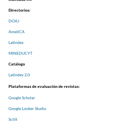
Directorios:
DOAJ
AmeliCA
Latindex
MINEDUCYT
Catálogo
Latindex 2.0
Plataformas de evaluación de revistas:
Google Scholar
Google Looker Studio
Scilit