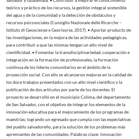
Salvador y Guatemala. • Contribuir a mejorar el conocimiento
teórico y práctico de los recursos, la gestión integral sostenible
del agua y de la comunidad y la detección de obstáculos y
recursos psicosociales (Consiglio Nazionale delle Ricerche –
Istituto di Geoscienze e Georisorse, 2017). • Aportar producto de
las investigaciones, en la mejora de las actividades pedagógicas,
para contribuir a que las mismas tengan un alto nivel de
cientificidad. • Fomentar la transdisciplinariedad, cooperación e
integración en la formación de profesionales, la formación
continua de los líderes comunitarios en el ámbito de la
proyección social. Con ello se alcanzaron mejoras en la calidad de
los doce trabajos presentados con un alto nivel científico y la
publicación de dos artículos por parte de los docentes. El
proyecto se desarrolló en el municipio Colima, del departamento
de San Salvador, con el objetivo de integrar los elementos de la
innovación educativa para el mejoramiento de los programas de
maestrías; logrando un egresado que cumpla con las expectativas
del pueblo salvadoreño, para la solución de los problemas más
apremiantes de las comunidades. Palabras clave: innovación