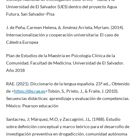
Universidad de El Salvador (UES) dentro del proyecto Agua
Futura. San Salvador-Pisa
J. de Peña, Carmen Helena, & Jiménez Arrieta, Myriam. (2014).
Internacionalización y cooperación universitaria: El caso de
Cátedra Europea
Plan de Estudios de la Maestría en Psicología Clínica de la
Comunidad. Facultad de Medicina. Universidad de El Salvador.
Año 2018
RAE. (2021). Diccionario de la lengua española. 23.ª ed.,. Obtenido
de <
https://dle.rae.es
>Tobón, S., Prieto, J., & Fraile, J. (2010).
Secuencias didácticas: aprendizaje y evaluación de competencias.
México: Pearson educación
Santacreu, J; Márquez, M.O, y Zaccagnini, J.L. (1988). Estudio
sobre definición conceptual y marco teórico para el desarrollo de
investigación preventiva en drogadicción. comunidad autónoma