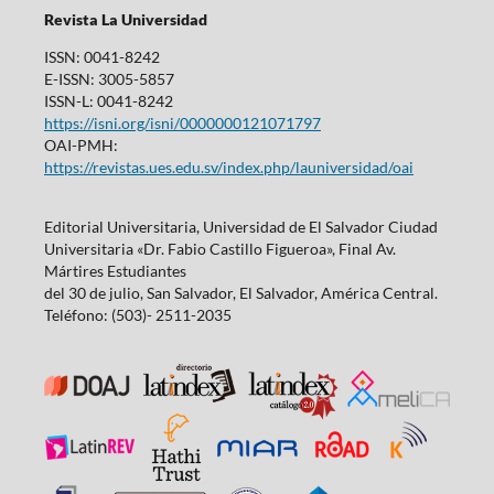
Revista La Universidad
ISSN: 0041-8242
E-ISSN: 3005-5857
ISSN-L: 0041-8242
https://isni.org/isni/0000000121071797
OAI-PMH:
https://revistas.ues.edu.sv/index.php/launiversidad/oai
Editorial Universitaria, Universidad de El Salvador Ciudad
Universitaria «Dr. Fabio Castillo Figueroa», Final Av.
Mártires Estudiantes
del 30 de julio, San Salvador, El Salvador, América Central.
Teléfono: (503)- 2511-2035