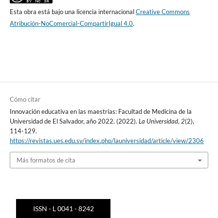
Esta obra está bajo una licencia internacional
Creative Commons
Atribución-NoComercial-CompartirIgual 4.0
.
Cómo citar
Innovación educativa en las maestrías: Facultad de Medicina de la
Universidad de El Salvador, año 2022. (2022).
La Universidad
,
2
(2),
114-129.
https://revistas.ues.edu.sv/index.php/launiversidad/article/view/2306
Más formatos de cita
ISSN - L 0041 - 8242