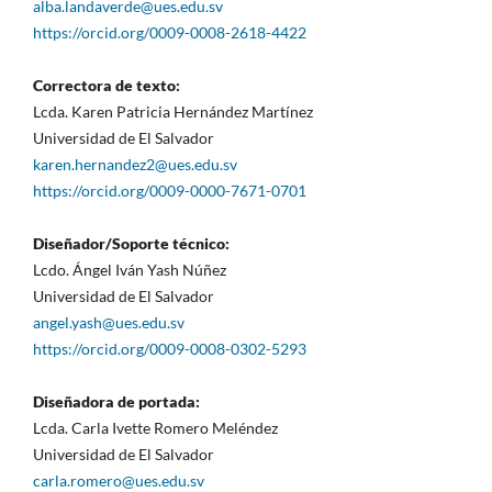
alba.landaverde@ues.edu.sv
https://orcid.org/0009-0008-2618-4422
Correctora de texto:
Lcda. Karen Patricia Hernández Martínez
Universidad de El Salvador
karen.hernandez2@ues.edu.sv
https://orcid.org/0009-0000-7671-0701
Diseñador/Soporte técnico:
Lcdo. Ángel Iván Yash Núñez
Universidad de El Salvador
angel.yash@ues.edu.sv
https://orcid.org/0009-0008-0302-5293
Diseñadora de portada:
Lcda. Carla Ivette Romero Meléndez
Universidad de El Salvador
carla.romero@ues.edu.sv