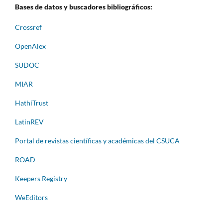
Bases de datos y buscadores bibliográficos:
Crossref
OpenAlex
SUDOC
MIAR
HathiTrust
LatinREV
Portal de revistas científicas y académicas del CSUCA
ROAD
Keepers Registry
WeEditors