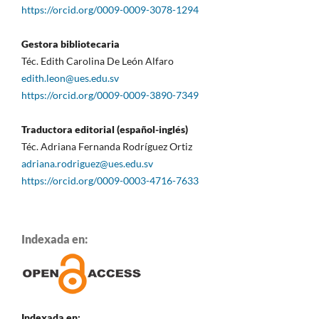
https://orcid.org/0009-0009-3078-1294
Gestora bibliotecaria
Téc. Edith Carolina De León Alfaro
edith.leon@ues.edu.sv
https://orcid.org/0009-0009-3890-7349
Traductora editorial (español-inglés)
Téc. Adriana Fernanda Rodríguez Ortiz
adriana.rodriguez@ues.edu.sv
https://orcid.org/0009-0003-4716-7633
Indexada en:
Indexada en: