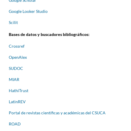
Google Scholar
Google Looker Studio
Scilit
Bases de datos y buscadores bibliográficos:
Crossref
OpenAlex
SUDOC
MIAR
HathiTrust
LatinREV
Portal de revistas científicas y académicas del CSUCA
ROAD