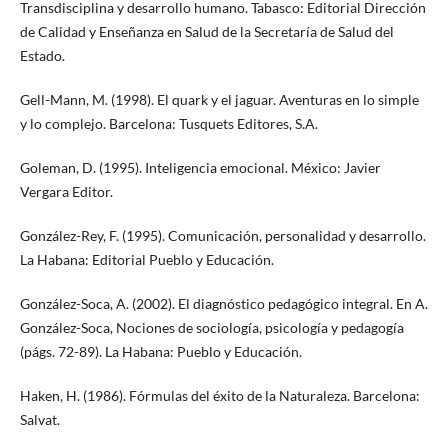
Transdisciplina y desarrollo humano. Tabasco: Editorial Dirección
de Calidad y Enseñanza en Salud de la Secretaría de Salud del
Estado.
Gell-Mann, M. (1998). El quark y el jaguar. Aventuras en lo simple
y lo complejo. Barcelona: Tusquets Editores, S.A.
Goleman, D. (1995). Inteligencia emocional. México: Javier
Vergara Editor.
González-Rey, F. (1995). Comunicación, personalidad y desarrollo.
La Habana: Editorial Pueblo y Educación.
González-Soca, A. (2002). El diagnóstico pedagógico integral. En A.
González-Soca, Nociones de sociología, psicología y pedagogía
(págs. 72-89). La Habana: Pueblo y Educación.
Haken, H. (1986). Fórmulas del éxito de la Naturaleza. Barcelona:
Salvat.