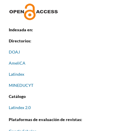
Indexada en:
Directorios:
DOAJ
AmeliCA
Latindex
MINEDUCYT
Catálogo
Latindex 2.0
Plataformas de evaluación de revistas: