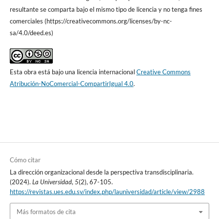
resultante se comparta bajo el mismo tipo de licencia y no tenga fines
comerciales (https://creativecommons.org/licenses/by-nc-
sa/4.0/deed.es)
Esta obra está bajo una licencia internacional
Creative Commons
Atribución-NoComercial-CompartirIgual 4.0
.
Cómo citar
La dirección organizacional desde la perspectiva transdisciplinaria.
(2024).
La Universidad
,
5
(2), 67-105.
https://revistas.ues.edu.sv/index.php/launiversidad/article/view/2988
Más formatos de cita