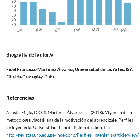
Biografía del autor/a
Fidel Francisco Martínez Álvarez, Universidad de las Artes. ISA
Filial de Camagüey, Cuba
Referencias
Acosta-Mejía, D.O. & Martínez-Álvarez, F.F. (2018). Vigencia de la
metodología vigotskiana de la motivación del aprendizaje. Perfiles
de Ingeniería. Universidad Ricardo Palma de Lima. En:
http://revistas.urp.edu.pe/index.php/Perfiles_Ingenieria/article/view/