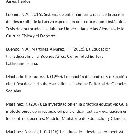
Aires: Paidós.
Luengo, N.A. (2016). Sistema de entrenamiento para la dirección
del desarrollo de la fuerza especial en corredores con obstáculos.
Tesis de doctorado. La Habana: Universidad de las Ciencias de la
Cultura Física y el Deporte.
Luengo, N.A.; Martínez-Álvarez, F.F. (2018). La Educación
transdisciplinaria. Buenos Aires: Comunidad Editora
Latinoamericana.
Machado-Bermúdez, R. (1990). Formación de cuadros y dirección
científica desde el subdesarrollo. La Habana: Editorial de Ciencias
Sociales.
Martínez, R. (2007). La investigación en la práctica educativa: Guía
metodológica de investigación para el diagnóstico y evaluación en
los centros docentes. Madrid: Ministerio de Educación y Ciencia.
Martínez-Álvarez, F. (2011b). La Educación desde la perspectiva