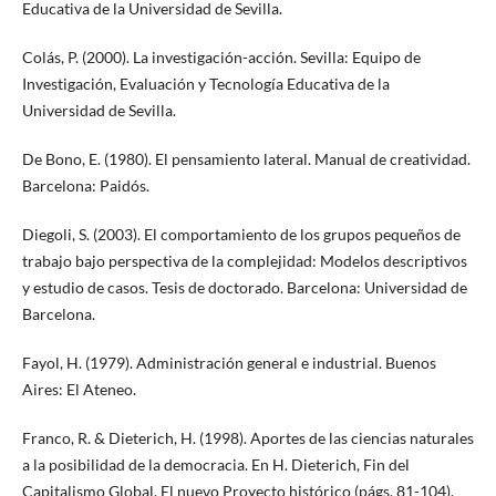
Educativa de la Universidad de Sevilla.
Colás, P. (2000). La investigación-acción. Sevilla: Equipo de
Investigación, Evaluación y Tecnología Educativa de la
Universidad de Sevilla.
De Bono, E. (1980). El pensamiento lateral. Manual de creatividad.
Barcelona: Paidós.
Diegoli, S. (2003). El comportamiento de los grupos pequeños de
trabajo bajo perspectiva de la complejidad: Modelos descriptivos
y estudio de casos. Tesis de doctorado. Barcelona: Universidad de
Barcelona.
Fayol, H. (1979). Administración general e industrial. Buenos
Aires: El Ateneo.
Franco, R. & Dieterich, H. (1998). Aportes de las ciencias naturales
a la posibilidad de la democracia. En H. Dieterich, Fin del
Capitalismo Global. El nuevo Proyecto histórico (págs. 81-104).