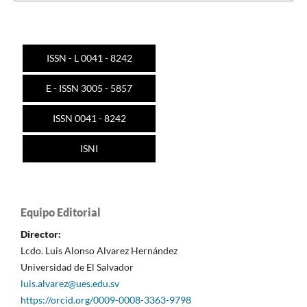
ISSN - L 0041 - 8242
E - ISSN 3005 - 5857
ISSN 0041 - 8242
ISNI
Equipo Editorial
Director:
Lcdo. Luis Alonso Alvarez Hernández
Universidad de El Salvador
luis.alvarez@ues.edu.sv
https://orcid.org/0009-0008-3363-9798