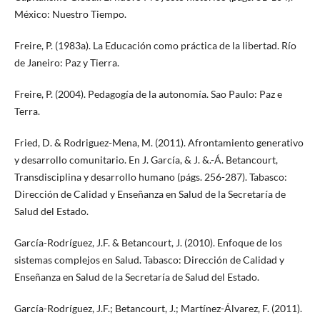
México: Nuestro Tiempo.
Freire, P. (1983a). La Educación como práctica de la libertad. Río
de Janeiro: Paz y Tierra.
Freire, P. (2004). Pedagogía de la autonomía. Sao Paulo: Paz e
Terra.
Fried, D. & Rodriguez-Mena, M. (2011). Afrontamiento generativo
y desarrollo comunitario. En J. García, & J. &.-Á. Betancourt,
Transdisciplina y desarrollo humano (págs. 256-287). Tabasco:
Dirección de Calidad y Enseñanza en Salud de la Secretaría de
Salud del Estado.
García-Rodríguez, J.F. & Betancourt, J. (2010). Enfoque de los
sistemas complejos en Salud. Tabasco: Dirección de Calidad y
Enseñanza en Salud de la Secretaría de Salud del Estado.
García-Rodríguez, J.F.; Betancourt, J.; Martínez-Álvarez, F. (2011).