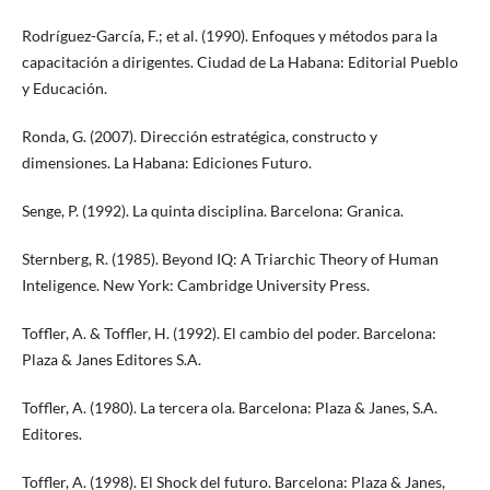
Rodríguez-García, F.; et al. (1990). Enfoques y métodos para la
capacitación a dirigentes. Ciudad de La Habana: Editorial Pueblo
y Educación.
Ronda, G. (2007). Dirección estratégica, constructo y
dimensiones. La Habana: Ediciones Futuro.
Senge, P. (1992). La quinta disciplina. Barcelona: Granica.
Sternberg, R. (1985). Beyond IQ: A Triarchic Theory of Human
Inteligence. New York: Cambridge University Press.
Toffler, A. & Toffler, H. (1992). El cambio del poder. Barcelona:
Plaza & Janes Editores S.A.
Toffler, A. (1980). La tercera ola. Barcelona: Plaza & Janes, S.A.
Editores.
Toffler, A. (1998). El Shock del futuro. Barcelona: Plaza & Janes,