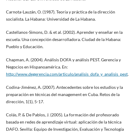
Carnota-Lauzán, O. (1987). Teoría y práctica de la dirección
socialista. La Habana: Universidad de La Habana.
Castellanos-Simons, D. & et al. (2002). Aprender y enseñar en la
escuela. Una concepción desarrolladora. Ciudad de la Habana:
Pueblo y Educación.
Chapman, A. (2004). Análisis DOFA y análisis PEST. Gerencia y
Negocios en Hispanoamérica. En:
http://www.degerencia.com/articulo/analisis_dofa_y_analisis_pest
.
Codina-Jiménez, A. (2007). Antecedentes sobre los estudios y la
preparación en técnicas del management en Cuba. Retos de la
dirección, 1(1), 5-17.
Colás, P. & De Pablos, J. (2005). La formación del profesorado
basada en redes de aprendizaje virtual: aplicación de la técnica
DAFO. Sevilla: Equipo de Investigación, Evaluación y Tecnología