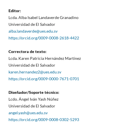
Editor:
Lcda. Alba Isabel Landaverde Granadino
Universidad de El Salvador
alba.landaverde@ues.edu.sv
https://orcid.org/0009-0008-2618-4422
Correctora de texto:
Lcda. Karen Patricia Hernández Martínez
Universidad de El Salvador
karen.hernandez2@ues.edu.sv
https://orcid.org/0009-0000-7671-0701
Diseñador/Soporte técnico:
Lcdo. Ángel Iván Yash Núñez
Universidad de El Salvador
angel.yash@ues.edu.sv
https://orcid.org/0009-0008-0302-5293