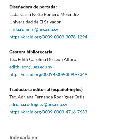
Diseñadora de portada:
Lcda. Carla Ivette Romero Meléndez
Universidad de El Salvador
carla.romero@ues.edu.sv
https://orcid.org/0009-0009-3078-1294
Gestora bibliotecaria
Téc. Edith Carolina De León Alfaro
edith.leon@ues.edu.sv
https://orcid.org/0009-0009-3890-7349
Traductora editorial (español-inglés)
Téc. Adriana Fernanda Rodríguez Ortiz
adriana.rodriguez@ues.edu.sv
https://orcid.org/0009-0003-4716-7633
Indexada en: