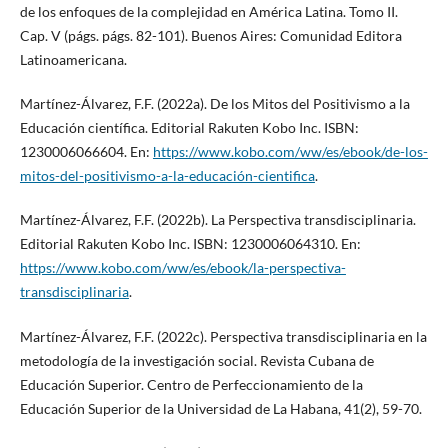
de los enfoques de la complejidad en América Latina. Tomo II.
Cap. V (págs. págs. 82-101). Buenos Aires: Comunidad Editora
Latinoamericana.
Martínez-Álvarez, F.F. (2022a). De los Mitos del Positivismo a la
Educación científica. Editorial Rakuten Kobo Inc. ISBN:
1230006066604. En:
https://www.kobo.com/ww/es/ebook/de-los-
mitos-del-positivismo-a-la-educación-cientifica
.
Martínez-Álvarez, F.F. (2022b). La Perspectiva transdisciplinaria.
Editorial Rakuten Kobo Inc. ISBN: 1230006064310. En:
https://www.kobo.com/ww/es/ebook/la-perspectiva-
transdisciplinaria
.
Martínez-Álvarez, F.F. (2022c). Perspectiva transdisciplinaria en la
metodología de la investigación social. Revista Cubana de
Educación Superior. Centro de Perfeccionamiento de la
Educación Superior de la Universidad de La Habana, 41(2), 59-70.