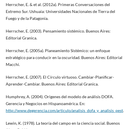
Herrscher, E. & et al. (2012a). Primeras Conversaciones del
Extremo Sur. Ushuaia: Universidades Nacionales de Tierra del
Fuego y de la Patagonia.
Herrscher, E. (2003). Pensamiento sistémico. Buenos Aires:
Editorial Granica.
Herrscher, E. (2005a). Planeamiento Sistémico: un enfoque
estratégico para conducir en la oscuridad. Buenos Aires: Editorial
Macchi.
Herrscher, E. (2007). El Círculo virtuoso. Cambiar-Planificar-
Aprender-Cambiar. Buenos Aires: Editorial Granica.
Humphrey, A. (2004). Origenes del modelo de análisis DOFA.
Gerencia y Negocios en Hispanoamérica. En:
http://www.degerencia.com/articulo/analisis_dofa_y_analisis_pest
.
Lewin, K. (1978). La teoría del campo en la ciencia social. Buenos