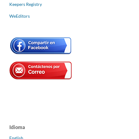
Keepers Registry
WeEditors
Idioma
English