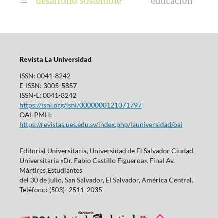
desarrollo sostenible
educación
Revista La Universidad
ISSN: 0041-8242
E-ISSN: 3005-5857
ISSN-L: 0041-8242
https://isni.org/isni/0000000121071797
OAI-PMH:
https://revistas.ues.edu.sv/index.php/launiversidad/oai
Editorial Universitaria, Universidad de El Salvador Ciudad
Universitaria «Dr. Fabio Castillo Figueroa», Final Av.
Mártires Estudiantes
del 30 de julio, San Salvador, El Salvador, América Central.
Teléfono: (503)- 2511-2035