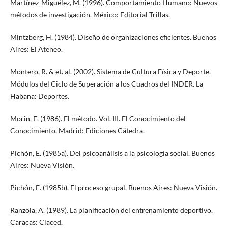
Martínez-Miguélez, M. (1996). Comportamiento Humano: Nuevos
métodos de investigación. México: Editorial Trillas.
Mintzberg, H. (1984). Diseño de organizaciones eficientes. Buenos
Aires: El Ateneo.
Montero, R. & et. al. (2002). Sistema de Cultura Física y Deporte.
Módulos del Ciclo de Superación a los Cuadros del INDER. La
Habana: Deportes.
Morin, E. (1986). El método. Vol. III. El Conocimiento del
Conocimiento. Madrid: Ediciones Cátedra.
Pichón, E. (1985a). Del psicoanálisis a la psicología social. Buenos
Aires: Nueva Visión.
Pichón, E. (1985b). El proceso grupal. Buenos Aires: Nueva Visión.
Ranzola, A. (1989). La planificación del entrenamiento deportivo.
Caracas: Claced.