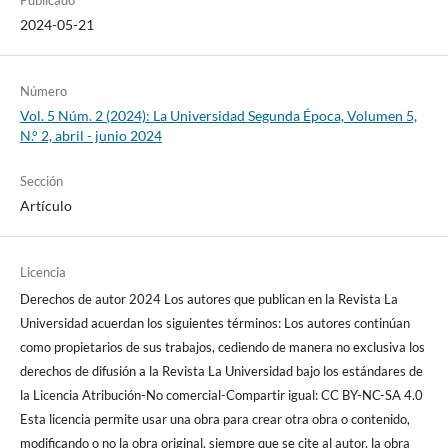
Publicado
2024-05-21
Número
Vol. 5 Núm. 2 (2024): La Universidad Segunda Época, Volumen 5,
N.° 2, abril - junio 2024
Sección
Artículo
Licencia
Derechos de autor 2024 Los autores que publican en la Revista La
Universidad acuerdan los siguientes términos: Los autores continúan
como propietarios de sus trabajos, cediendo de manera no exclusiva los
derechos de difusión a la Revista La Universidad bajo los estándares de
la Licencia Atribución-No comercial-Compartir igual: CC BY-NC-SA 4.0
Esta licencia permite usar una obra para crear otra obra o contenido,
modificando o no la obra original, siempre que se cite al autor, la obra