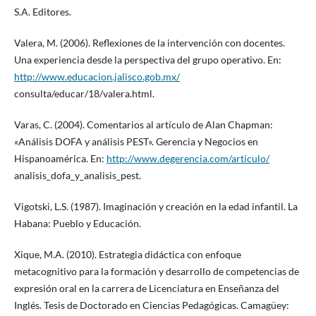
S.A. Editores.
Valera, M. (2006). Reflexiones de la intervención con docentes.
Una experiencia desde la perspectiva del grupo operativo. En:
http://www.educacion.jalisco.gob.mx/
consulta/educar/18/valera.html.
Varas, C. (2004). Comentarios al artículo de Alan Chapman:
«Análisis DOFA y análisis PEST». Gerencia y Negocios en
Hispanoamérica. En:
http://www.degerencia.com/articulo/
analisis_dofa_y_analisis_pest.
Vigotski, L.S. (1987). Imaginación y creación en la edad infantil. La
Habana: Pueblo y Educación.
Xique, M.A. (2010). Estrategia didáctica con enfoque
metacognitivo para la formación y desarrollo de competencias de
expresión oral en la carrera de Licenciatura en Enseñanza del
Inglés. Tesis de Doctorado en Ciencias Pedagógicas. Camagüey: