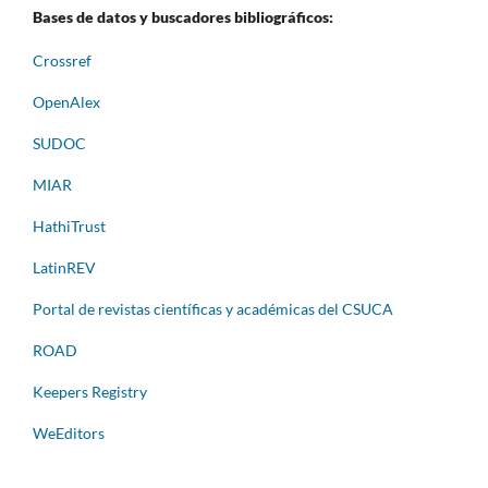
Bases de datos y buscadores bibliográficos:
Crossref
OpenAlex
SUDOC
MIAR
HathiTrust
LatinREV
Portal de revistas científicas y académicas del CSUCA
ROAD
Keepers Registry
WeEditors