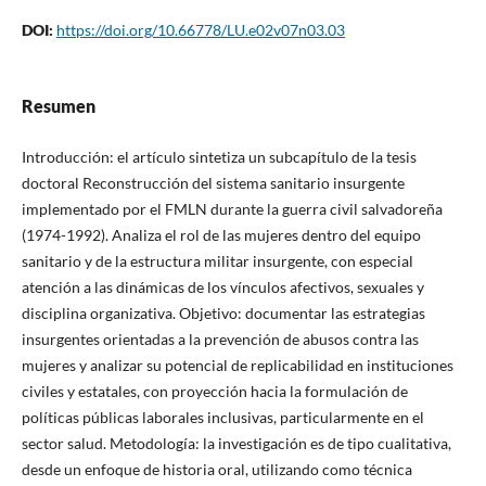
DOI:
https://doi.org/10.66778/LU.e02v07n03.03
Resumen
Introducción: el artículo sintetiza un subcapítulo de la tesis
doctoral Reconstrucción del sistema sanitario insurgente
implementado por el FMLN durante la guerra civil salvadoreña
(1974-1992). Analiza el rol de las mujeres dentro del equipo
sanitario y de la estructura militar insurgente, con especial
atención a las dinámicas de los vínculos afectivos, sexuales y
disciplina organizativa. Objetivo: documentar las estrategias
insurgentes orientadas a la prevención de abusos contra las
mujeres y analizar su potencial de replicabilidad en instituciones
civiles y estatales, con proyección hacia la formulación de
políticas públicas laborales inclusivas, particularmente en el
sector salud. Metodología: la investigación es de tipo cualitativa,
desde un enfoque de historia oral, utilizando como técnica