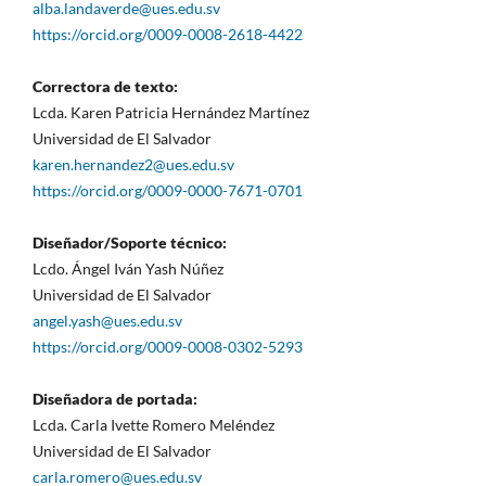
alba.landaverde@ues.edu.sv
https://orcid.org/0009-0008-2618-4422
Correctora de texto:
Lcda. Karen Patricia Hernández Martínez
Universidad de El Salvador
karen.hernandez2@ues.edu.sv
https://orcid.org/0009-0000-7671-0701
Diseñador/Soporte técnico:
Lcdo. Ángel Iván Yash Núñez
Universidad de El Salvador
angel.yash@ues.edu.sv
https://orcid.org/0009-0008-0302-5293
Diseñadora de portada:
Lcda. Carla Ivette Romero Meléndez
Universidad de El Salvador
carla.romero@ues.edu.sv