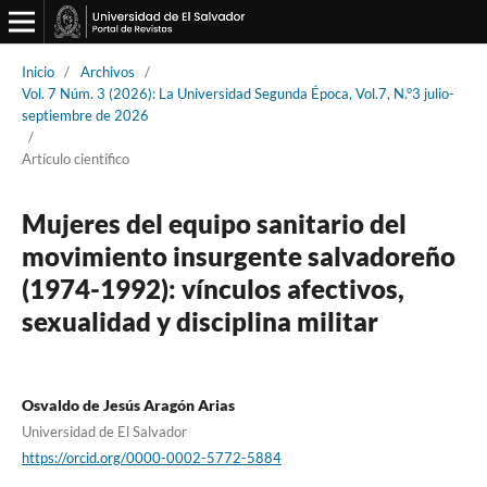
Inicio
/
Archivos
/
Vol. 7 Núm. 3 (2026): La Universidad Segunda Época, Vol.7, N.°3 julio-
septiembre de 2026
/
Artículo científico
Mujeres del equipo sanitario del
movimiento insurgente salvadoreño
(1974-1992): vínculos afectivos,
sexualidad y disciplina militar
Osvaldo de Jesús Aragón Arias
Universidad de El Salvador
https://orcid.org/0000-0002-5772-5884