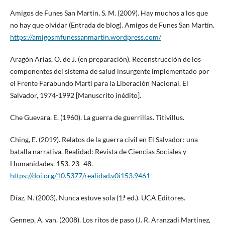
Amigos de Funes San Martín, S. M. (2009). Hay muchos a los que
no hay que olvidar (Entrada de blog). Amigos de Funes San Martín.
https://amigosmfunessanmartin.wordpress.com/
Aragón Arias, O. de J. (en preparación). Reconstrucción de los
componentes del sistema de salud insurgente implementado por
el Frente Farabundo Martí para la Liberación Nacional. El
Salvador, 1974-1992 [Manuscrito inédito].
Che Guevara, E. (1960). La guerra de guerrillas. Titivillus.
Ching, E. (2019). Relatos de la guerra civil en El Salvador: una
batalla narrativa. Realidad: Revista de Ciencias Sociales y
Humanidades, 153, 23–48.
https://doi.org/10.5377/realidad.v0i153.9461
Díaz, N. (2003). Nunca estuve sola (1.ª ed.). UCA Editores.
Gennep, A. van. (2008). Los ritos de paso (J. R. Aranzadi Martínez,