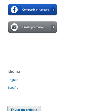
Idioma
English
Español
Enviar un artículo