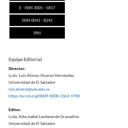
E - ISSN 3005 - 5857
ISSN 0041 - 8242
ISNI
Equipo Editorial
Director:
Lcdo. Luis Alonso Alvarez Hernández
Universidad de El Salvador
luis.alvarez@ues.edu.sv
https://orcid.org/0009-0008-3363-9798
Editor:
Lcda. Alba Isabel Landaverde Granadino
Universidad de El Salvador