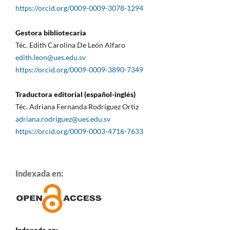
https://orcid.org/0009-0009-3078-1294
Gestora bibliotecaria
Téc. Edith Carolina De León Alfaro
edith.leon@ues.edu.sv
https://orcid.org/0009-0009-3890-7349
Traductora editorial (español-inglés)
Téc. Adriana Fernanda Rodríguez Ortiz
adriana.rodriguez@ues.edu.sv
https://orcid.org/0009-0003-4716-7633
Indexada en:
Indexada en: