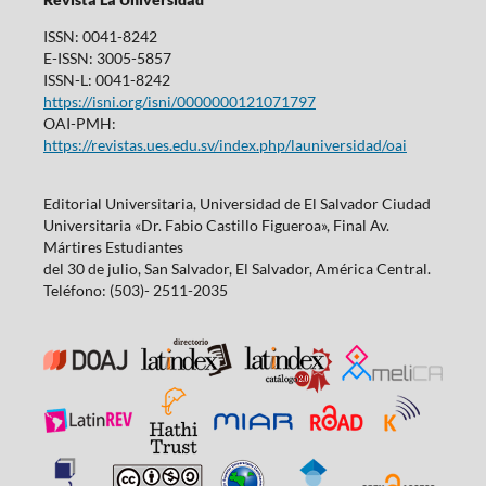
ISSN: 0041-8242
E-ISSN: 3005-5857
ISSN-L: 0041-8242
https://isni.org/isni/0000000121071797
OAI-PMH:
https://revistas.ues.edu.sv/index.php/launiversidad/oai
Editorial Universitaria, Universidad de El Salvador Ciudad
Universitaria «Dr. Fabio Castillo Figueroa», Final Av.
Mártires Estudiantes
del 30 de julio, San Salvador, El Salvador, América Central.
Teléfono: (503)- 2511-2035