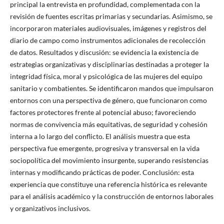
principal la entrevista en profundidad, complementada con la
revisión de fuentes escritas primarias y secundarias. Asimismo, se
incorporaron materiales audiovisuales, imágenes y registros del
diario de campo como instrumentos adicionales de recolección
de datos. Resultados y discusión: se evidencia la existencia de
estrategias organizativas y disciplinarias destinadas a proteger la
integridad física, moral y psicológica de las mujeres del equipo
sanitario y combatientes. Se identificaron mandos que impulsaron
entornos con una perspectiva de género, que funcionaron como
factores protectores frente al potencial abuso; favoreciendo
normas de convivencia más equitativas, de seguridad y cohesión
interna a lo largo del conflicto. El análisis muestra que esta
perspectiva fue emergente, progresiva y transversal en la vida
sociopolítica del movimiento insurgente, superando resistencias
internas y modificando prácticas de poder. Conclusión: esta
experiencia que constituye una referencia histórica es relevante
para el análisis académico y la construcción de entornos laborales
y organizativos inclusivos.