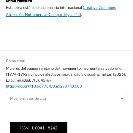
Esta obra está bajo una licencia internacional
Creative Commons
Atribución-NoComercial-CompartirIgual 4.0
.
Cómo citar
Mujeres del equipo sanitario del movimiento insurgente salvadoreño
(1974-1992): vínculos afectivos, sexualidad y disciplina militar. (2026).
La Universidad
,
7
(3), 45-67.
https://doi.org/10.66778/LU.e02v07n03.03
Más formatos de cita
ISSN - L 0041 - 8242