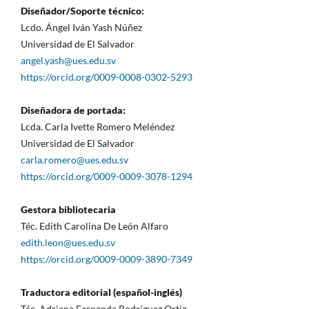
Diseñador/Soporte técnico:
Lcdo. Ángel Iván Yash Núñez
Universidad de El Salvador
angel.yash@ues.edu.sv
https://orcid.org/0009-0008-0302-5293
Diseñadora de portada:
Lcda. Carla Ivette Romero Meléndez
Universidad de El Salvador
carla.romero@ues.edu.sv
https://orcid.org/0009-0009-3078-1294
Gestora bibliotecaria
Téc. Edith Carolina De León Alfaro
edith.leon@ues.edu.sv
https://orcid.org/0009-0009-3890-7349
Traductora editorial (español-inglés)
Téc. Adriana Fernanda Rodríguez Ortiz