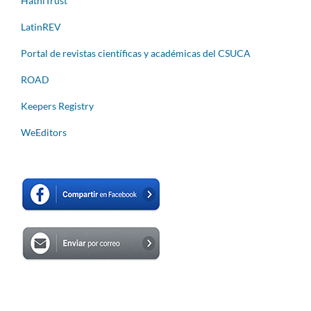
HathiTrust
LatinREV
Portal de revistas científicas y académicas del CSUCA
ROAD
Keepers Registry
WeEditors