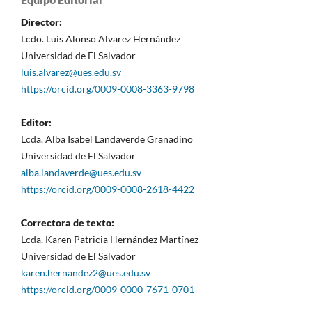
Director:
Lcdo. Luis Alonso Alvarez Hernández
Universidad de El Salvador
luis.alvarez@ues.edu.sv
https://orcid.org/0009-0008-3363-9798
Editor:
Lcda. Alba Isabel Landaverde Granadino
Universidad de El Salvador
alba.landaverde@ues.edu.sv
https://orcid.org/0009-0008-2618-4422
Correctora de texto:
Lcda. Karen Patricia Hernández Martínez
Universidad de El Salvador
karen.hernandez2@ues.edu.sv
https://orcid.org/0009-0000-7671-0701