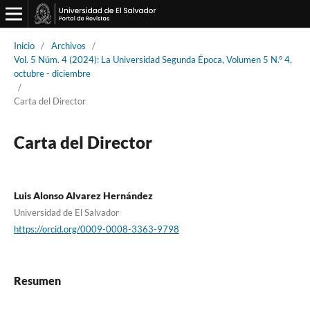
Inicio
/
Archivos
/
Vol. 5 Núm. 4 (2024): La Universidad Segunda Época, Volumen 5 N.° 4,
octubre - diciembre
/
Carta del Director
Carta del Director
Luis Alonso Alvarez Hernández
Universidad de El Salvador
https://orcid.org/0009-0008-3363-9798
Resumen