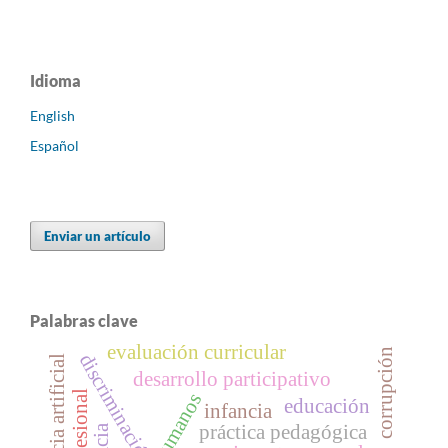
Idioma
English
Español
Enviar un artículo
Palabras clave
evaluación curricular
corrupción
discriminación
inteligencia artificial
desarrollo participativo
educación
infancia
práctica pedagógica