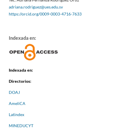
adriana.rodriguez@ues.edu.sv
https://orcid.org/0009-0003-4716-7633
Indexada en:
Indexada en:
Directorios:
DOAJ
AmeliCA
Latindex
MINEDUCYT