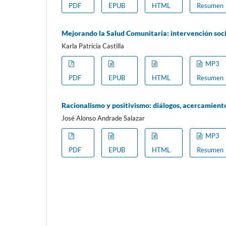
PDF
EPUB
HTML
Resumen
Mejorando la Salud Comunitaria: intervención soc
Karla Patricia Castilla
MP3
PDF
EPUB
HTML
Resumen
Racionalismo y positivismo: diálogos, acercamiento
José Alonso Andrade Salazar
MP3
PDF
EPUB
HTML
Resumen