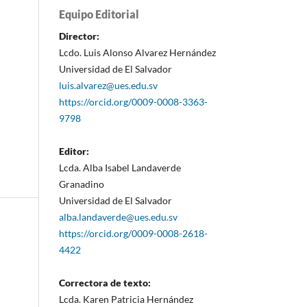
Equipo Editorial
Director:
Lcdo. Luis Alonso Alvarez Hernández
Universidad de El Salvador
luis.alvarez@ues.edu.sv
https://orcid.org/0009-0008-3363-
9798
Editor:
Lcda. Alba Isabel Landaverde
Granadino
Universidad de El Salvador
alba.landaverde@ues.edu.sv
https://orcid.org/0009-0008-2618-
4422
Correctora de texto:
Lcda. Karen Patricia Hernández