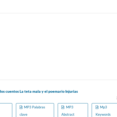
los cuentos La teta mala y el poemario Injurias
MP3 Palabras
MP3
Mp3
clave
Abstract
Keywords