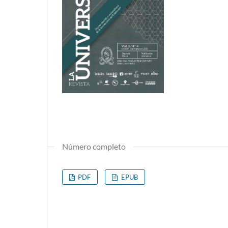
Número completo
PDF
EPUB