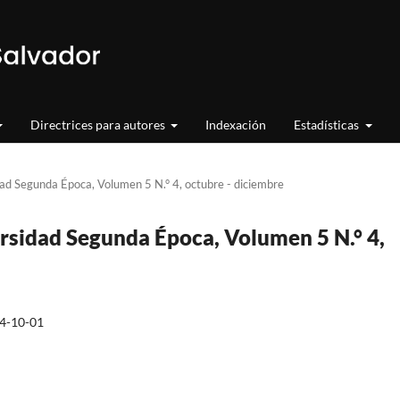
Directrices para autores
Indexación
Estadísticas
dad Segunda Época, Volumen 5 N.° 4, octubre - diciembre
ersidad Segunda Época, Volumen 5 N.° 4,
4-10-01