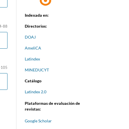
Indexada en:
Directorios:
4-88
DOAJ
AmeliCA
Latindex
-105
MINEDUCYT
Catálogo
Latindex 2.0
Plataformas de evaluación de
revistas:
Google Scholar