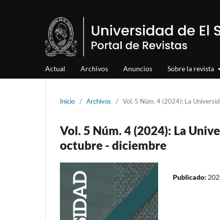
Actual
Archivos
Anuncios
Sobre la revista
Inicio
/
Archivos
/
Vol. 5 Núm. 4 (2024): La Universi
Vol. 5 Núm. 4 (2024): La Univ
octubre - diciembre
Publicado:
202