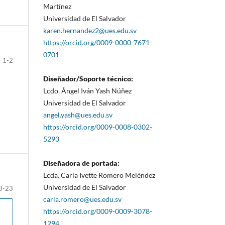
Martínez
Universidad de El Salvador
karen.hernandez2@ues.edu.sv
https://orcid.org/0009-0000-7671-
0701
1-2
Diseñador/Soporte técnico:
Lcdo. Ángel Iván Yash Núñez
Universidad de El Salvador
angel.yash@ues.edu.sv
https://orcid.org/0009-0008-0302-
5293
Diseñadora de portada:
Lcda. Carla Ivette Romero Meléndez
Universidad de El Salvador
3-23
carla.romero@ues.edu.sv
https://orcid.org/0009-0009-3078-
1294