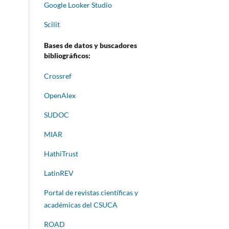
Google Looker Studio
Scilit
Bases de datos y buscadores
bibliográficos:
Crossref
OpenAlex
SUDOC
MIAR
HathiTrust
LatinREV
Portal de revistas científicas y
académicas del CSUCA
ROAD