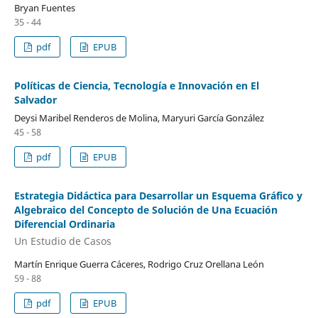
Bryan Fuentes
35 - 44
pdf
EPUB
Políticas de Ciencia, Tecnología e Innovación en El
Salvador
Deysi Maribel Renderos de Molina, Maryuri García González
45 - 58
pdf
EPUB
Estrategia Didáctica para Desarrollar un Esquema Gráfico y
Algebraico del Concepto de Solución de Una Ecuación
Diferencial Ordinaria
Un Estudio de Casos
Martín Enrique Guerra Cáceres, Rodrigo Cruz Orellana León
59 - 88
pdf
EPUB