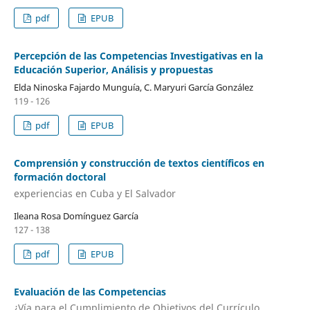
pdf
EPUB
Percepción de las Competencias Investigativas en la
Educación Superior, Análisis y propuestas
Elda Ninoska Fajardo Munguía, C. Maryuri García González
119 - 126
pdf
EPUB
Comprensión y construcción de textos científicos en
formación doctoral
experiencias en Cuba y El Salvador
Ileana Rosa Domínguez García
127 - 138
pdf
EPUB
Evaluación de las Competencias
¿Vía para el Cumplimiento de Objetivos del Currículo