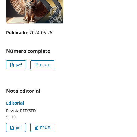
Publicado:
2024-06-26
Número completo
pdf
EPUB
Nota editorial
Editorial
Revista REDISED
9 - 10
pdf
EPUB